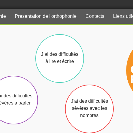
nie
Présentation de l'orthophonie
Contacts
Liens uti
J’ai des difficultés
à lire et écrire
ai des difficultés
J'ai des difficultés
évères à parler
sévères avec les
nombres