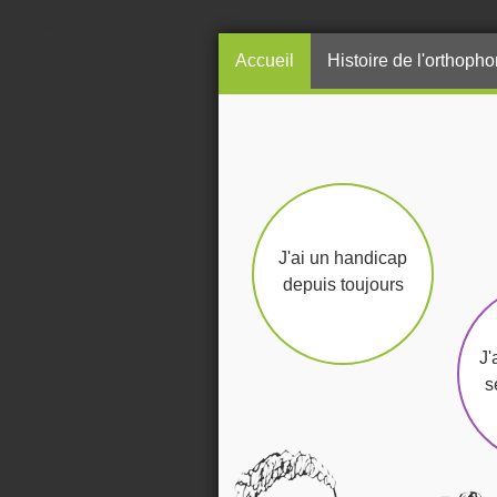
Histoire
Accueil
Histoire de l'orthopho
J'ai un handicap
depuis toujours
J'
s